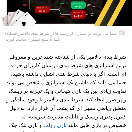
شما می توانید در بسیاری از زمینه ها از شرط بندی دالامبر استفاده
کنید تا سود بیشتری بدست آورید.
شرط بندی دالامبر یکی از شناخته شده ترین و معروف
ترین استراتژی های شرط بندی در میان کاربران حرفه
ای است. اگر با دنیای شرط بندی آشنایی داشته باشید،
حتما می دانید که داشتن یک استراتژی مشخص می‌ تواند
تفاوت زیادی بین یک بازی هیجانی و یک تجربه پر ریسک
و پر ضرر ایجاد کند. شرط بندی دالامبر با وجود سادگی و
منطق ریاضی نسبی‌ ای که پشت آن قرار دارد، به دلیل
کنترل‌ پذیری ریسک و قابلیت مدیریت سرمایه، به‌
خصوص در بازی‌ هایی مانند
بازی رولت
و بازی بلک‌ جک