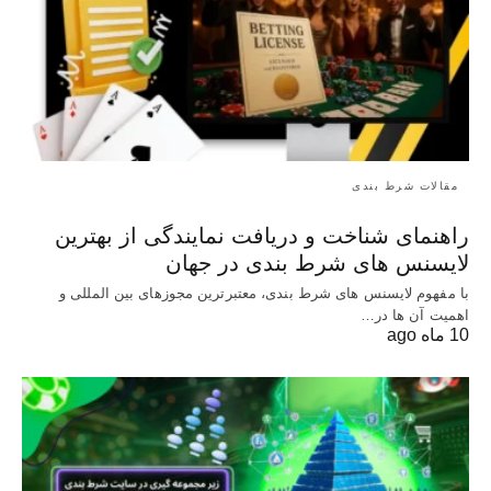
مقالات شرط بندی
راهنمای شناخت و دریافت نمایندگی از بهترین
لایسنس های شرط بندی در جهان
با مفهوم لایسنس های شرط بندی، معتبرترین مجوزهای بین‌ المللی و
اهمیت آن‌ ها در…
10 ماه ago