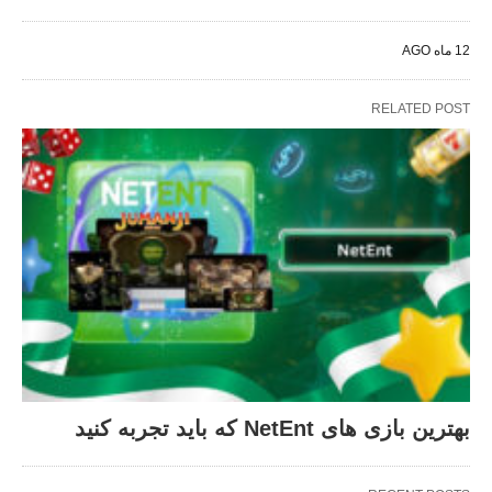
12 ماه AGO
RELATED POST
بهترین بازی‌ های NetEnt که باید تجربه کنید