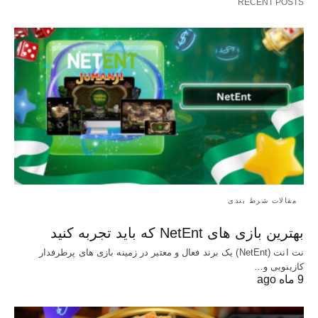
RECENT POSTS
مقالات شرط بندی
بهترین بازی‌ های NetEnt که باید تجربه کنید
نت انت (NetEnt) یک برند فعال و معتبر در زمینه بازی های پرطرفدار
کازینویی و…
9 ماه ago